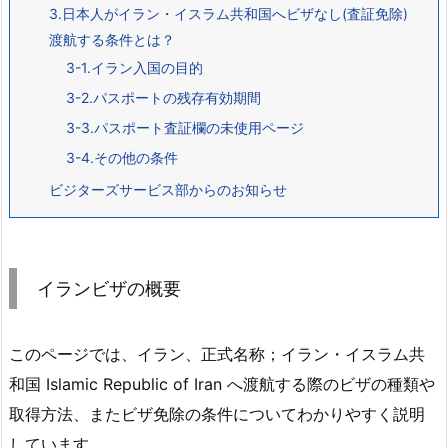
3.日本人がイラン・イスラム共和国へビザなし(査証免除)
渡航する条件とは？
3-1.イラン入国の目的
3-2.パスポートの残存有効期間
3-3.パスポート査証欄の未使用ページ
3-4.その他の条件
ビジターズサービス部からのお知らせ
イランビザの概要
このページでは、イラン、正式名称；イラン・イスラム共
和国 Islamic Republic of Iran へ渡航する際のビザの種類や
取得方法、またビザ免除の条件についてわかりやすく説明
しています。