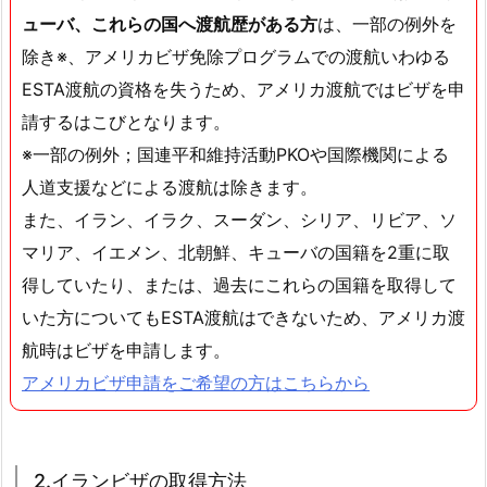
ューバ、これらの国へ渡航歴がある方
は、一部の例外を
除き※、アメリカビザ免除プログラムでの渡航いわゆる
ESTA渡航の資格を失うため、アメリカ渡航ではビザを申
請するはこびとなります。
※一部の例外；国連平和維持活動PKOや国際機関による
人道支援などによる渡航は除きます。
また、イラン、イラク、スーダン、シリア、リビア、ソ
マリア、イエメン、北朝鮮、キューバの国籍を2重に取
得していたり、または、過去にこれらの国籍を取得して
いた方についてもESTA渡航はできないため、アメリカ渡
航時はビザを申請します。
アメリカビザ申請をご希望の方はこちらから
2.イランビザの取得方法