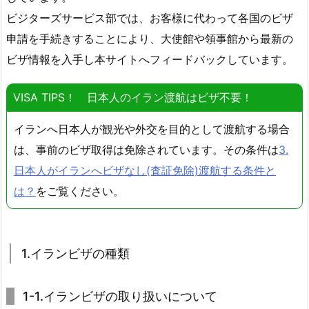
ビジターズサービス部では、お客様に代わって各国のビザ
申請を手続きすることにより、大使館や領事館から最新の
ビザ情報を入手し本サイトへフィードバックしています。
VISA TIPS！ 日本人のイラン渡航はビザ不要！
イランへ日本人が観光や外交を目的として渡航する場合
は、事前のビザ取得は免除されています。その条件は
3.
日本人がイランへビザなし(査証免除)渡航する条件と
は？
をご覧ください。
1.イランビザの種類
1-1.イランビザの取り扱いについて