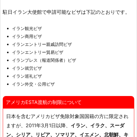
駐日イラン大使館で申請可能なビザは下記のとおりです。
イラン観光ビザ
イラン商用ビザ
イランエントリー親戚訪問ビザ
イランエントリー貿易ビザ
イランプレス（報道関係者）ビザ
イラン就労ビザ
イラン巡礼ビザ
イラン外交・公用ビザ
アメリカESTA渡航の制限について
日本を含むアメリカビザ免除対象国国籍の方に限定され
ますが、2011年3月1日以降、
イラン、イラク、スーダ
ン、シリア、リビア、ソマリア、イエメン、北朝鮮、キ