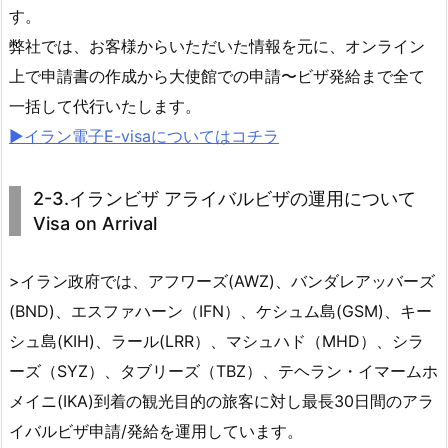
す。
弊社では、お客様からいただいた情報を元に、オンライン
上で申請書の作成から大使館での申請〜ビザ発給まで全て
一括して代行いたします。
▶︎イラン電子E-visaについてはコチラ
2-3.イランビザ アライバルビザの運用について
Visa on Arrival
>イラン政府では、アフワーズ(AWZ)、バンダレアッバーズ
(BND)、エスファハーン（IFN）、ケシュム島(GSM)、キー
シュ島(KIH)、ラール(LRR）、マシュハド（MHD）、シラ
ーズ（SYZ）、タブリーズ（TBZ）、テヘラン・イマームホ
メイニ(IKA)到着の観光目的の旅客に対し最長30日間のアラ
イバルビザ申請/発給を運用しています。