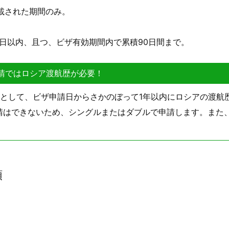
載された期間のみ。
0日以内、且つ、ビザ有効期間内で累積90日間まで。
ザ申請ではロシア渡航歴が必要！
件として、ビザ申請日からさかのぼって1年以内にロシアの渡航
請はできないため、シングルまたはダブルで申請します。また
類