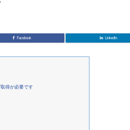
て
Facebook
LinkedIn
ザ取得が必要です