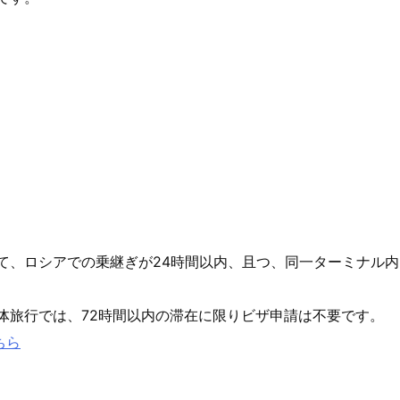
て、ロシアでの乗継ぎが24時間以内、且つ、同一ターミナル
体旅行では、72時間以内の滞在に限りビザ申請は不要です。
ちら