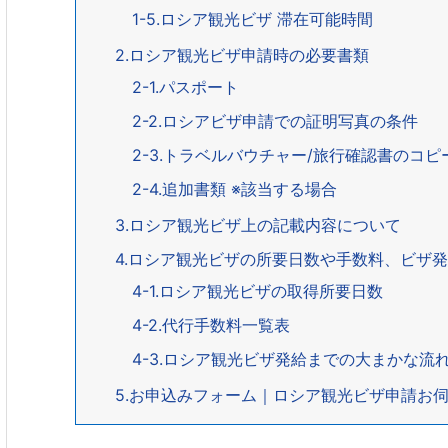
1-5.ロシア観光ビザ 滞在可能時間
2.ロシア観光ビザ申請時の必要書類
2-1.パスポート
2-2.ロシアビザ申請での証明写真の条件
2-3.トラベルバウチャー/旅行確認書のコ
2-4.追加書類 ※該当する場合
3.ロシア観光ビザ上の記載内容について
4.ロシア観光ビザの所要日数や手数料、ビザ
4-1.ロシア観光ビザの取得所要日数
4-2.代行手数料一覧表
4-3.ロシア観光ビザ発給までの大まかな流
5.お申込みフォーム｜ロシア観光ビザ申請お伺