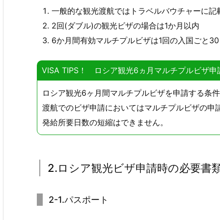
一般的な観光渡航ではトラベルバウチャーに記
2回(ダブル)の観光ビザの場合は1か月以内
6か月間有効マルチプルビザは1回の入国ごと3
VISA TIPS！ ロシア観光6ヵ月マルチプルビ
ロシア観光6ヶ月間マルチプルビザを申請する条
渡航でのビザ申請においてはマルチプルビザの申
発給所要日数の短縮はできません。
2.ロシア観光ビザ申請時の必要書
2-1.パスポート