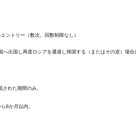
ルエントリー（数次。回数制限なし）
他国へ出国し再度ロシアを通過し帰国する（またはその逆）場
載された期間のみ。
ら6か月以内。