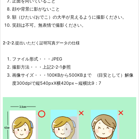
正面を向いていること
顔や背景に影がないこと
額（ひたい/おでこ）の大半が見えるように撮影ください。
笑顔は不可。無表情で撮影ください。
2-2-2.提出いただく証明写真データの仕様
ファイル形式・・・JPEG
撮影方法・・・上記2-2-1参照
画像サイズ・・・100KBから500KBまで (目安として）解像
度300dpiで縦540pxX横420px～縦横比9：7