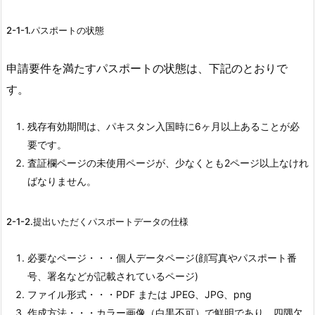
2-1-1.パスポートの状態
申請要件を満たすパスポートの状態は、下記のとおりで
す。
残存有効期間は、パキスタン入国時に6ヶ月以上あることが必
要です。
査証欄ページの未使用ページが、少なくとも2ページ以上なけれ
ばなりません。
2-1-2.提出いただくパスポートデータの仕様
必要なページ・・・個人データページ(顔写真やパスポート番
号、署名などが記載されているページ)
ファイル形式・・・PDF または JPEG、JPG、png
作成方法・・・カラー画像（白黒不可）で鮮明であり、四隅欠