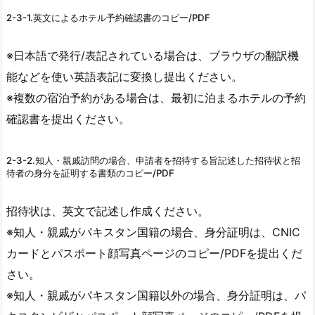
2-3-1.英文によるホテル予約確認書のコピー/PDF
※日本語で発行/表記されている場合は、ブラウザの翻訳機
能などを使い英語表記に変換し提出ください。
※複数の宿泊予約がある場合は、最初に泊まるホテルの予約
確認書を提出ください。
2-3-2.知人・親戚訪問の場合、申請者を招待する旨記述した招待状と招
待者の身分を証明する書類のコピー/PDF
招待状は、英文で記述し作成ください。
※知人・親戚がパキスタン国籍の場合、身分証明は、CNIC
カードとパスポート顔写真ページのコピー/PDFを提出くだ
さい。
※知人・親戚がパキスタン国籍以外の場合、身分証明は、パ