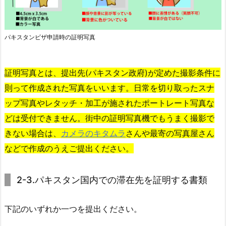
パキスタンビザ申請時の証明写真
証明写真とは、提出先(パキスタン政府)が定めた撮影条件に
則って作成された写真をいいます。日常を切り取ったスナ
ップ写真やレタッチ・加工が施されたポートレート写真な
どは受付できません。街中の証明写真機でもうまく撮影で
きない場合は、
カメラのキタムラ
さんや最寄の写真屋さん
などで作成のうえご提出ください。
2-3.パキスタン国内での滞在先を証明する書類
下記のいずれか一つを提出ください。