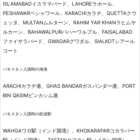
ISLAMABADイスラマバード、LAHOREラホール、
PESHAWARペシャワール、KARACHIカラチ、QUETTAクウ
ェッタ、MULTANムルターン、RAHIM YAR KHANラヒムヤ
ルカーン、BAHAWALPURバハーワルプル、FAISALABAD
ファイサラバード、GWADARグワダル、SIALKOTシアール
コート
パキスタン入国時の海港
ARACHIカラチ港、GHAS BANDARガスバンダー港、PORT
BIN QASIMビンカシム港
パキスタン入国時の鉄道駅
WAHGAワガ駅（インド国境）、KHOKARAPARコカラパー
駅（インド国境）、TAFTANタフタン駅（イラン国境）