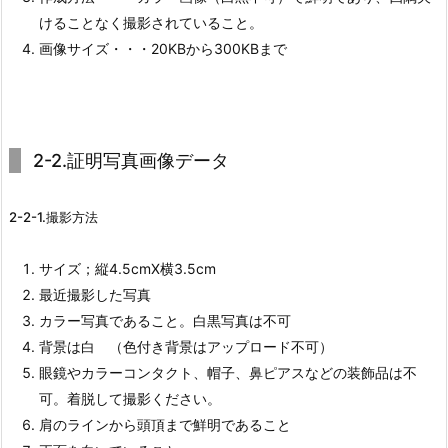
けることなく撮影されていること。
画像サイズ・・・20KBから300KBまで
2-2.証明写真画像データ
2-2-1.撮影方法
サイズ；縦4.5cmX横3.5cm
最近撮影した写真
カラー写真であること。白黒写真は不可
背景は白 （色付き背景はアップロード不可）
眼鏡やカラーコンタクト、帽子、鼻ピアスなどの装飾品は不
可。着脱して撮影ください。
肩のラインから頭頂まで鮮明であること