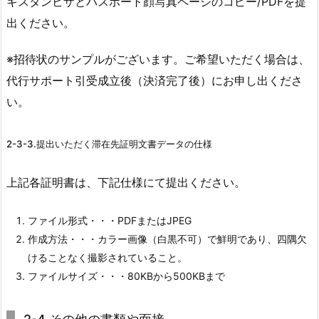
キスタンビザとパスポート顔写真ページのコピー/PDFを提
出ください。
※招待状のサンプルがございます。ご希望いただく場合は、
代行サポート引受成立後（決済完了後）にお申し出くださ
い。
2-3-3.提出いただく滞在先証明文書データの仕様
上記各証明書は、下記仕様にて提出ください。
ファイル形式・・・PDFまたはJPEG
作成方法・・・カラー画像（白黒不可）で鮮明であり、四隅欠
けることなく撮影されていること。
ファイルサイズ・・・80KBから500KBまで