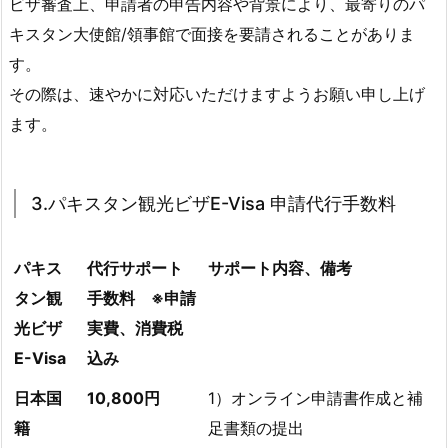
ビザ審査上、申請者の申告内容や背景により、最寄りのパ
キスタン大使館/領事館で面接を要請されることがありま
す。
その際は、速やかに対応いただけますようお願い申し上げ
ます。
3.パキスタン観光ビザE-Visa 申請代行手数料
パキス
代行サポート
サポート内容、備考
タン観
手数料 ※申請
光ビザ
実費、消費税
E-Visa
込み
日本国
10,800円
1）オンライン申請書作成と補
籍
足書類の提出