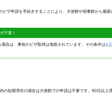
のビザ申請を手続きすることにより、大使館や領事館から最新
ビザ不要！
る場合は、事前のビザ取得は免除されています。その条件は
3
以内の短期滞在の場合は大使館での申請は不要です。90日以上