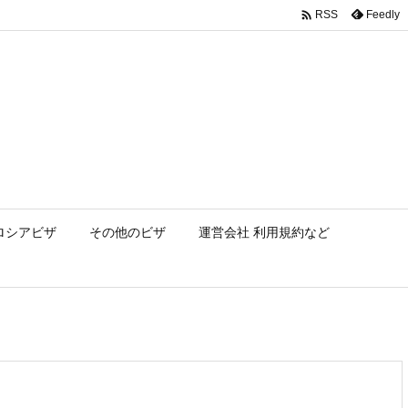

Feedly
RSS
ロシアビザ
その他のビザ
運営会社 利用規約など