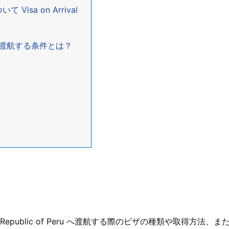
isa on Arrival
)渡航する条件とは？
public of Peru へ渡航する際のビザの種類や取得方