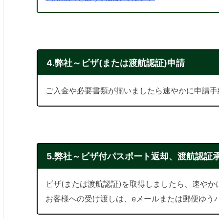
4.弊社～ビザ(または渡航認証)申請
ご入金や必要書類が揃いましたら速やかに申請手
5.弊社～ビザ付パスポート返却、渡航認証
ビザ(または渡航認証)を取得しましたら、速や
お客様への受け渡しは、eメールまたは郵便ゆう