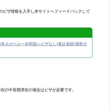
のビザ情報を入手し本サイトへフィードバックして
.日本人がペルー共和国へビザなし(査証免除)渡航す
滞在の中長期滞在の場合はビザが必要です。