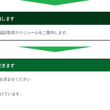
内します
認証取得スケジュールをご案内します。
だきます
お済ませください
付けています。