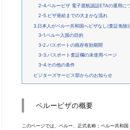
2-4.ペルービザ 電子渡航認証ETAの運用について V
2-5.ビザ発給までの大まかな流れ
3.日本人がペルー共和国へビザなし(査証免除
3-1.ペルー入国の目的
3-2.パスポートの残存有効期間
3-3.パスポート査証欄の未使用ページ
3-4.その他の条件
ビジターズサービス部からのお知らせ
ペルービザの概要
このページでは、ペルー、正式名称；ペルー共和国 Re