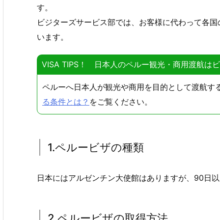
す。
ビジターズサービス部では、お客様に代わって各国
います。
VISA TIPS！ 日本人のペルー観光・商用渡航は
ペルーへ日本人が観光や商用を目的として渡航す
る条件とは？
をご覧ください。
1.ペルービザの種類
日本にはアルゼンチン大使館はありますが、90日
2.ペルービザの取得方法