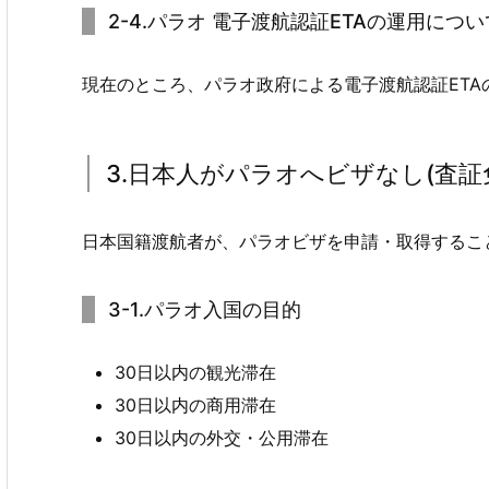
2-4.パラオ 電子渡航認証ETAの運用について Elect
現在のところ、パラオ政府による電子渡航認証ETA
3.日本人がパラオへビザなし(査
日本国籍渡航者が、パラオビザを申請・取得するこ
3-1.パラオ入国の目的
30日以内の観光滞在
30日以内の商用滞在
30日以内の外交・公用滞在