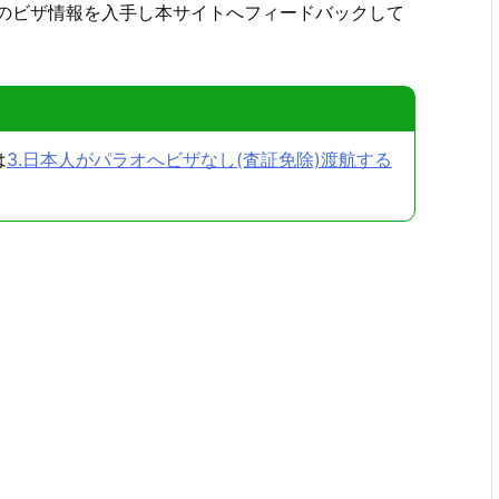
のビザ情報を入手し本サイトへフィードバックして
は
3.日本人がパラオへビザなし(査証免除)渡航する