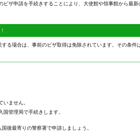
のビザ申請を手続きすることにより、大使館や領事館から最新
要！
航する場合は、事前のビザ取得は免除されています。その条件
ていません。
入国管理局で手続きします。
入国後最寄りの警察署で申請しましょう。