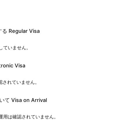
egular Visa
していません。
nic Visa
確認されていません。
sa on Arrival
運用は確認されていません。