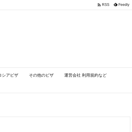

Feedly
RSS
ロシアビザ
その他のビザ
運営会社 利用規約など