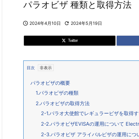
パラオビザ 種類と取得方法

2024年4月10日

2024年5月19日
Twitter
目次
パラオビザの概要
1.パラオビザの種類
2.パラオビザの取得方法
2-1.パラオ大使館でレギュラービザを取得する Re
2-2.パラオビザEVISAの運用について Electron
2-3.パラオビザ アライバルビザの運用について Vi