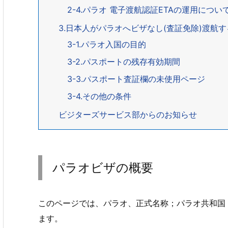
2-4.パラオ 電子渡航認証ETAの運用について Electr
3.日本人がパラオへビザなし(査証免除)渡航
3-1.パラオ入国の目的
3-2.パスポートの残存有効期間
3-3.パスポート査証欄の未使用ページ
3-4.その他の条件
ビジターズサービス部からのお知らせ
パラオビザの概要
このページでは、パラオ、正式名称；パラオ共和国 Re
ます。