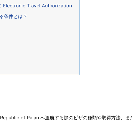
onic Travel Authorization
する条件とは？
public of Palau へ渡航する際のビザの種類や取得方