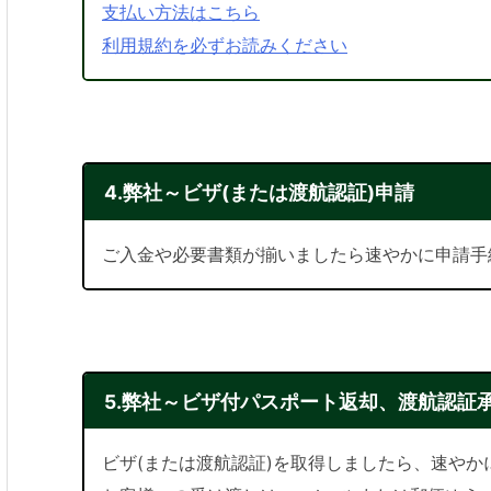
支払い方法はこちら
利用規約を必ずお読みください
4.弊社～ビザ(または渡航認証)申請
ご入金や必要書類が揃いましたら速やかに申請手
5.弊社～ビザ付パスポート返却、渡航認証
ビザ(または渡航認証)を取得しましたら、速や