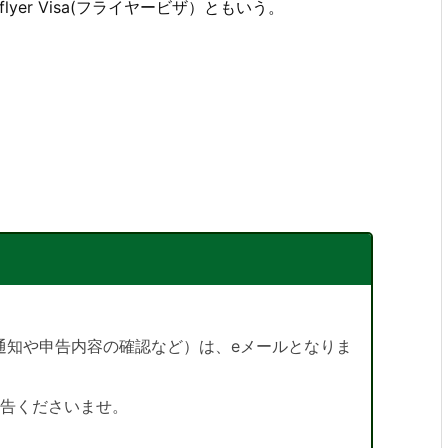
yer Visa(フライヤービザ）ともいう。
通知や申告内容の確認など）は、eメールとなりま
申告くださいませ。