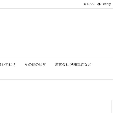

Feedly
RSS
ロシアビザ
その他のビザ
運営会社 利用規約など