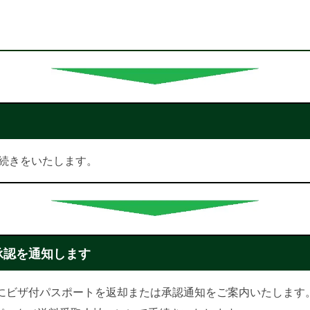
続きをいたします。
承認を通知します
かにビザ付パスポートを返却または承認通知をご案内いたします