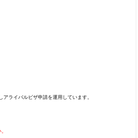
しアライバルビザ申請を運用しています。
い。