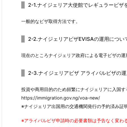
2-1.ナイジェリア大使館でレギュラービザを取得す
一般的なビザ取得方法です。
2-2.ナイジェリアビザEVISAの運用について Ele
現在のところナイジェリア政府による電子ビザの運
2-3.ナイジェリアビザ アライバルビザの運用について 
投資や商用目的のため頻繁にナイジェリアに入国す
https://immigration.gov.ng/voa-new/
※ナイジェリア出国用の交通機関発行の予約済み証
※アライバルビザ申請時の必要書類は予告なく変わ