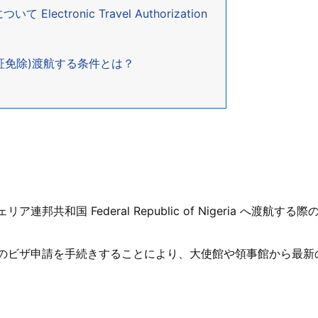
ectronic Travel Authorization
証免除)渡航する条件とは？
共和国 Federal Republic of Nigeria へ渡
のビザ申請を手続きすることにより、大使館や領事館から最新