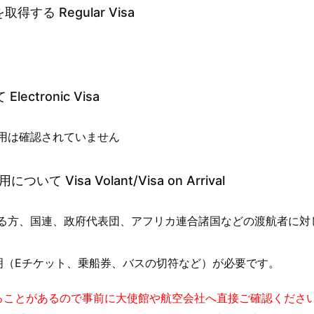
る Regular Visa
ctronic Visa
用は確認されていません
Visa Volant/Visa on Arrival
る方、国連、政府代表団、アフリカ連合諸国などの渡航者に対
明（Eチケット、乗船券、バスの切符など）が必要です。
ることがあるので事前に大使館や航空会社へ直接ご確認くださ