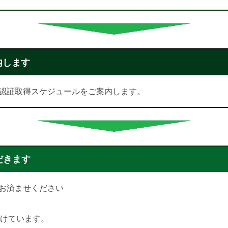
内します
認証取得スケジュールをご案内します。
だきます
お済ませください
付けています。