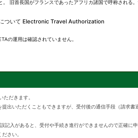
のこと。 旧首長国がフランスであったアフリカ諸国で呼称される。fl
lectronic Travel Authorization
ETAの運用は確認されていません。
出いただきます。
を提出いただくこともできますが、受付後の通信手段（請求書
や誤記入があると、受付や手続き進行ができませんので正確に
ください。