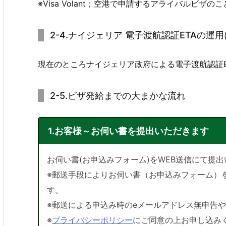
※Visa Volant；空港で申請するアライバルビザ
2-4.ナイジェリア 電子渡航認証ETAの運用について E
現在のところナイジェリア政府による電子渡航認証
2-5.ビザ発給までの大まかな流れ
1.お客様～お伺い書を提出いただきます
お伺い書(お申込みフォーム)をWEB送信にて提
※郵送手段によりお伺い書（お申込みフォーム）
す。
※郵送による申込み時のeメールアドレス無申告
※
プライバシーポリシー
にご同意の上お申し込み