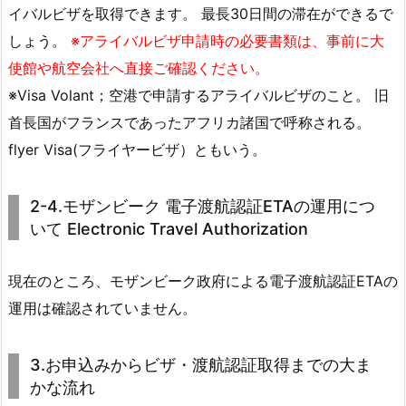
イバルビザを取得できます。 最長30日間の滞在ができるで
しょう。
※アライバルビザ申請時の必要書類は、事前に大
使館や航空会社へ直接ご確認ください。
※Visa Volant；空港で申請するアライバルビザのこと。 旧
首長国がフランスであったアフリカ諸国で呼称される。
flyer Visa(フライヤービザ）ともいう。
2-4.モザンビーク 電子渡航認証ETAの運用につ
いて Electronic Travel Authorization
現在のところ、モザンビーク政府による電子渡航認証ETAの
運用は確認されていません。
3.お申込みからビザ・渡航認証取得までの大ま
かな流れ