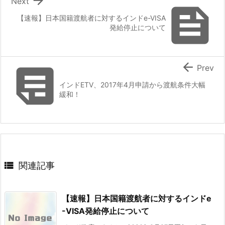

Next

【速報】日本国籍渡航者に対するインドe-VISA
発給停止について


Prev
インドETV、2017年4月申請から渡航条件大幅
緩和！

関連記事
【速報】日本国籍渡航者に対するインドe
-VISA発給停止について