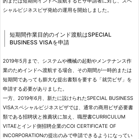
的または短期間インドへ渡航するビザ申請者に対し、スペ
シャルビジネスビザ発給の運用を開始しました。
短期間作業目的のインド渡航はSPECIAL
BUSINESS VISAを申請
2019年5月まで、システムや機械の起動やメンテナンス作
業のためインドへ渡航する場合、その期間が一時的または
短期間であっても膨大な提出書類を要する「就労ビザ」を
申請する必要がありました。
一方、2019年6月、新たに設けられたSPECIAL BUSINESS
VISAスペシャルビジネスビザでは、通常の商用ビザ必要書
類である招聘状と推薦状に加え、職歴書CURRICULUM
VITAEとインド側招聘企業のCOI CERTIFICATE OF
INCORPORATIONの提出のみで申請できるようになってい