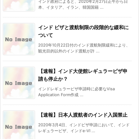
インド政府によると、2020年2月27日正午から日
本、イタリア、イラン、韓国国籍 ...
インド ビザと渡航制限の段階的な緩和に
ついて
2020年10月22日付のインド渡航制限緩和により、
観光目的以外のインド渡航が許 ...
【速報】インド大使館レギュラービザ申
請も停止か？
インドレギュラービザ申請時に必要なVisa
Application Form作成 ...
【速報】日本人渡航者のインド入国禁止
2020年3月4日、インドビザ申請において、インド
レギュラービザ、インドe-VI ...