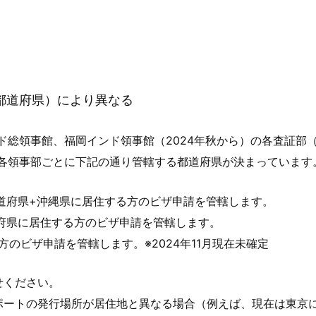
（都道府県）により異なる
事館、福岡インド領事館（2024年秋から）の各査証部（Visa
各領事部ごとに下記の通り管轄する都道府県が決まっています
道府県+沖縄県に居住する方のビザ申請を管轄します。
府県に居住する方のビザ申請を管轄します。
のビザ申請を管轄します。※2024年11月現在未確定
せください。
ポートの発行場所が居住地と異なる場合（例えば、現在は東京