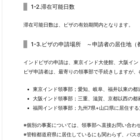
1-2.滞在可能日数
滞在可能日数は、ビザの有効期間内となります。
1-3.ビザの申請場所 ～申請者の居住地
インドビザの申請は、東京インド大使館、大阪インド総領
ビザ申請者は、最寄りの領事部で手続きしますが、
東京インド領事部；愛知、岐阜、福井以東の都
大阪インド領事部；三重、滋賀、京都以西の都
福岡インド領事部；九州7県+山口県に居住する方
※個別の事案については、領事部へ直接お問い合わ
※管轄都道府県に居住しているにも関わらず、パス