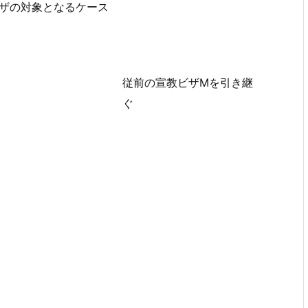
ビザの対象となるケース
従前の宣教ビザMを引き継
ぐ