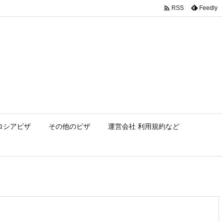

Feedly
RSS
ロシアビザ
その他のビザ
運営会社 利用規約など