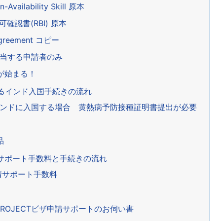
vailability Skill 原本
可確認書(RBI) 原本
reement コピー
該当する申請者のみ
が始まる！
よるインド入国手続きの流れ
らインドに入国する場合 黄熱病予防接種証明書提出が必要
品
請サポート手数料と手続きの流れ
請サポート手数料
ROJECTビザ申請サポートのお伺い書