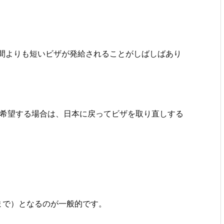
間よりも短いビザが発給されることがしばしばあり
を希望する場合は、日本に戻ってビザを取り直しする
まで）となるのが一般的です。