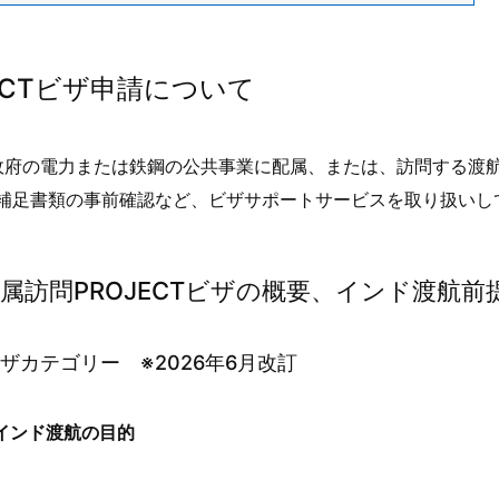
ECTビザ申請について
ド政府の電力または鉄鋼の公共事業に配属、または、訪問する渡
補足書類の事前確認など、ビザサポートサービスを取り扱いし
属訪問PROJECTビザの概要、インド渡航前
ザカテゴリー ※2026年6月改訂
インド渡航の目的