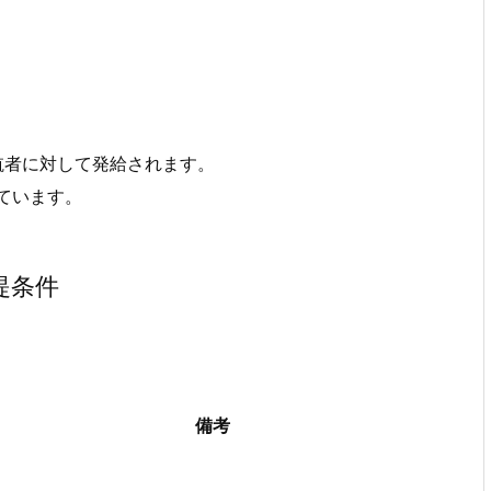
航者に対して発給されます。
ています。
提条件
備考