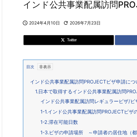
インド公共事業配属訪問PROJ

2024年4月10日

2026年7月23日
Twitter
目次
インド公共事業配属訪問PROJECTビザ申請につ
1.日本で取得するインド公共事業配属訪問PR
インド公共事業配属訪問レギュラービザ/ビザ
1-1.インド公共事業配属訪問PROJECT
1-2.滞在可能日数
1-3.ビザの申請場所 ～申請者の居住地（