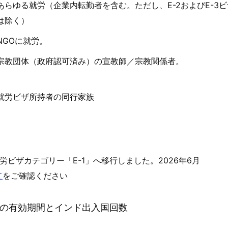
あらゆる就労（企業内転勤者を含む。ただし、E-2およびE-3
は除く）
NGOに就労。
宗教団体（政府認可済み）の宣教師／宗教関係者。
就労ビザ所持者の同行家族
ビザカテゴリー「E-1」へ移行しました。2026年6月
て
をご確認ください
ビザの有効期間とインド出入国回数