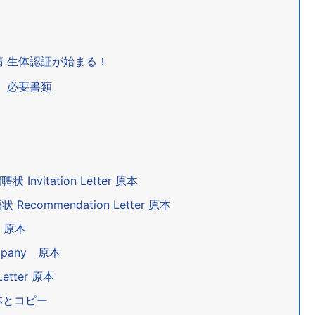
請 生体認証が始まる！
請 必要書類
vitation Letter 原本
ommendation Letter 原本
e 原本
mpany 原本
etter 原本
 原本とコピー