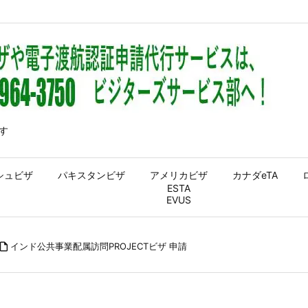
す
シュビザ
パキスタンビザ
アメリカビザ
カナダeTA
ESTA
EVUS

インド公共事業配属訪問PROJECTビザ 申請