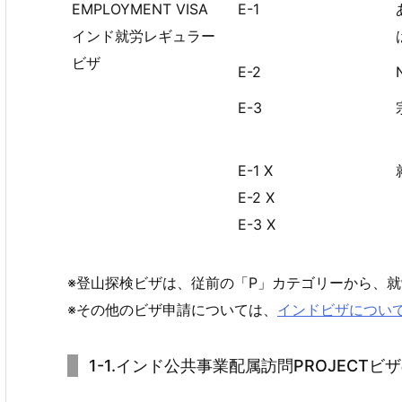
EMPLOYMENT VISA
E-1
インド就労レギュラー
ビザ
E-2
E-3
E-1 X
E-2 X
E-3 X
※登山探検ビザは、従前の「P」カテゴリーから、就労
※その他のビザ申請については、
インドビザについ
1-1.インド公共事業配属訪問PROJECT