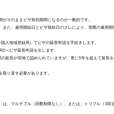
間がそのままビザ有効期間になるのが一般的です。
、また、雇用開始日とビザ発給日のズレにより、実際の雇用期
外国人地域登録局）でビザの延長申請を手続きします。
ROへビザ延長申請を出します。
間の延長が現地で認められていますが、更に5年を超えて延長
を取り直す必要があります。
）は、マルチプル（回数制限なし）、または、トリプル（3回