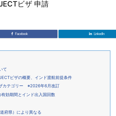
ECTビザ 申請
Facebook
LinkedIn
いて
OJECTビザの概要、インド渡航前提条件
カテゴリー ※2026年6月改訂
ビザの有効期間とインド出入国回数
都道府県）により異なる