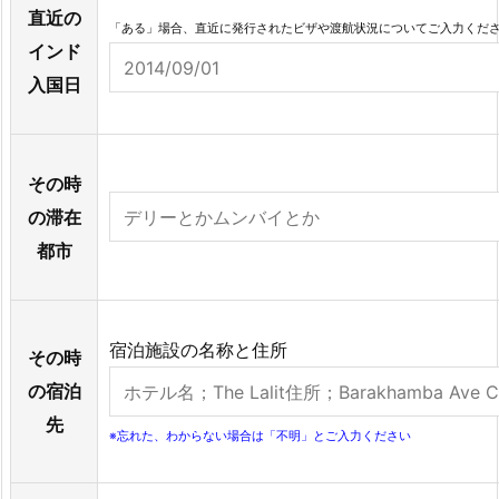
直近の
「ある」場合、直近に発行されたビザや渡航状況についてご入力くだ
インド
入国日
その時
の滞在
都市
宿泊施設の名称と住所
その時
の宿泊
先
※忘れた、わからない場合は「不明」とご入力ください