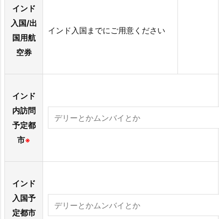
インド
入国/出
インド入国までにご用意ください
国用航
空券
インド
内訪問
予定都
市
※
インド
入国予
定都市