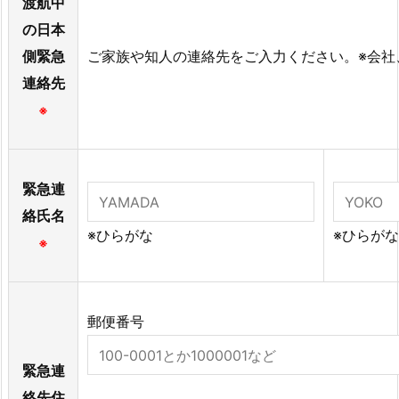
渡航中
の日本
側緊急
ご家族や知人の連絡先をご入力ください。※会社
連絡先
※
緊急連
絡氏名
※ひらがな
※ひらがな
※
郵便番号
緊急連
絡先住