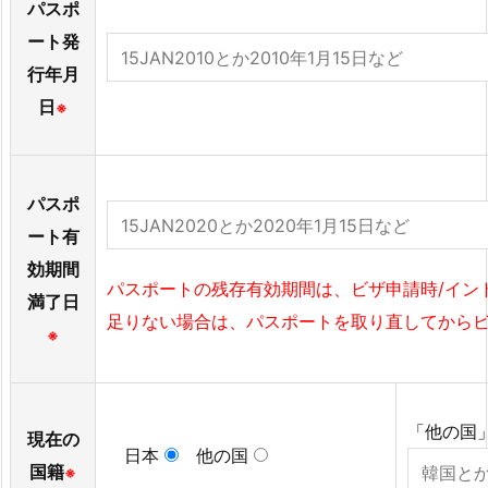
パスポ
ート発
行年月
日
※
パスポ
ート有
効期間
パスポートの残存有効期間は、ビザ申請時/イン
満了日
足りない場合は、パスポートを取り直してから
※
「他の国
現在の
日本
他の国
国籍
※