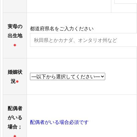
実母の
都道府県名をご入力ください
出生地
※
婚姻状
況
※
配偶者
がいる
配偶者がいる場合必須です
場合；
※