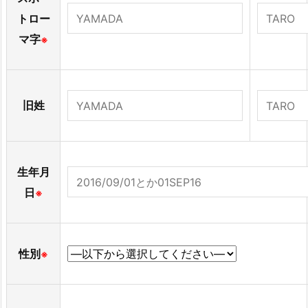
トロー
マ字
※
旧姓
生年月
日
※
性別
※