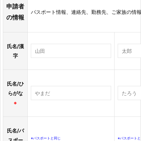
申請者
パスポート情報、連絡先、勤務先、ご家族の情
の情報
氏名/漢
字
氏名/ひ
らがな
※
氏名/パ
※パスポートと同じ
※パスポートと
スポー