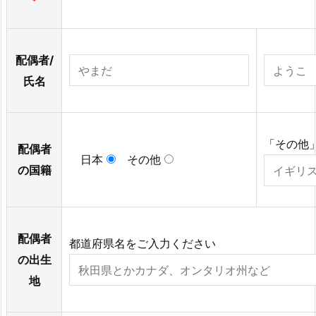
配偶者/
氏名
「その他
配偶者
日本
その他
の国籍
配偶者
都道府県名をご入力ください
の出生
地