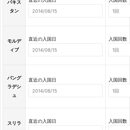
直近の入国日
入国回数
パキス
タン
直近の入国日
入国回数
モルデ
ィブ
バング
直近の入国日
入国回数
ラデシ
ュ
直近の入国日
入国回数
スリラ