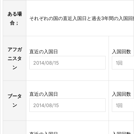
ある場
それぞれの国の直近入国日と過去3年間の入国回
合；
アフガ
直近の入国日
入国回数
ニスタ
ン
直近の入国日
入国回数
ブータ
ン