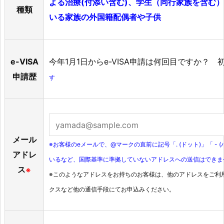
よる治療(付添い含む)、学生（同行家族を含む
種類
いる家族の外国籍配偶者や子供
e-VISA
今年1月1日からe-VISA申請は何回目ですか？
申請歴
す
メール
※お客様のeメールで、@マークの直前に記号「. (ドット)」「 - (
アドレ
いるなど、国際基準に準拠していないアドレスへの送信はできま
ス
※
※このようなアドレスをお持ちのお客様は、他のアドレスをご利
クスなど他の通信手段にてお申込みください。