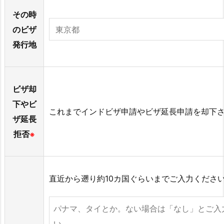
その時
のビザ
発行地
ビザ却
下やビ
これまでインドビザ申請やビザ延長申請を却下
ザ延長
拒否
※
直近から遡り約10カ国ぐらいまでご入力くださ