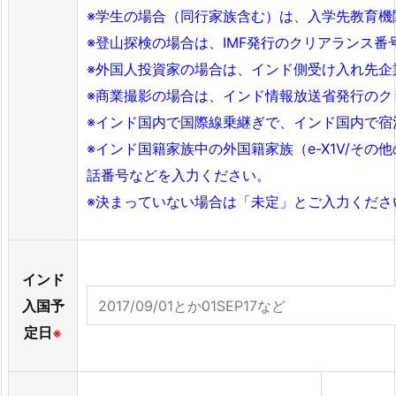
※学生の場合（同行家族含む）は、入学先教育機
※登山探検の場合は、IMF発行のクリアランス番号（例
※外国人投資家の場合は、インド側受け入れ先企
※商業撮影の場合は、インド情報放送省発行のク
※インド国内で国際線乗継ぎで、インド国内で宿
※インド国籍家族中の外国籍家族（e-X1V/そ
話番号などを入力ください。
※決まっていない場合は「未定」とご入力ください
インド
入国予
定日
※