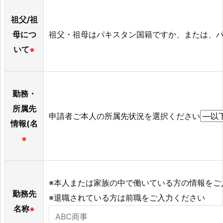
祖父/祖
母につ
祖父・祖母はパキスタン国籍ですか、または、
いて
※
勤務・
所属先
申請者ご本人の所属先状況を選択ください
情報(名
※
※本人または家族の中で働いている方の情報をご
勤務先
※退職されている方は前職をご入力ください
名称
※