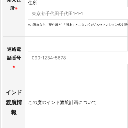
住所
所
※
※ご家族なら（現住所と)「同上」とご入力ください※マンション名や
連絡電
話番号
※
インド
渡航情
この度のインド渡航計画について
報