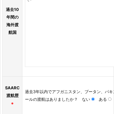
過去10
年間の
海外渡
航国
SAARC
過去3年以内でアフガニスタン、ブータン、パキ
渡航歴
ールの渡航はありましたか？
ない
ある
※