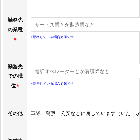
勤務先
の業種
※勤務している場合必須です
※
勤務先
での職
※勤務している場合必須です
位
※
その他
軍隊・警察・公安などに属しています（いた）