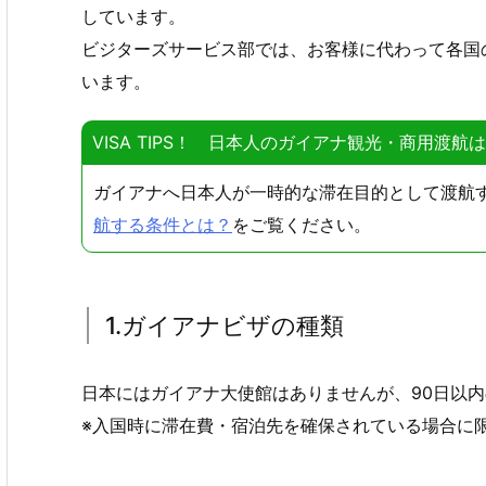
しています。
ビジターズサービス部では、お客様に代わって各国
います。
VISA TIPS！ 日本人のガイアナ観光・商用渡航
ガイアナへ日本人が一時的な滞在目的として渡航
航する条件とは？
をご覧ください。
1.ガイアナビザの種類
日本にはガイアナ大使館はありませんが、90日以
※入国時に滞在費・宿泊先を確保されている場合に