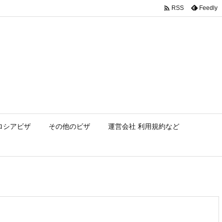

Feedly
RSS
ロシアビザ
その他のビザ
運営会社 利用規約など