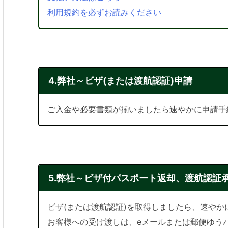
利用規約を必ずお読みください
4.弊社～ビザ(または渡航認証)申請
ご入金や必要書類が揃いましたら速やかに申請手
5.弊社～ビザ付パスポート返却、渡航認証
ビザ(または渡航認証)を取得しましたら、速や
お客様への受け渡しは、eメールまたは郵便ゆう