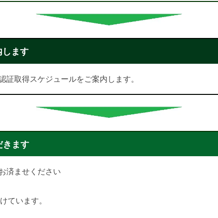
内します
認証取得スケジュールをご案内します。
だきます
お済ませください
付けています。