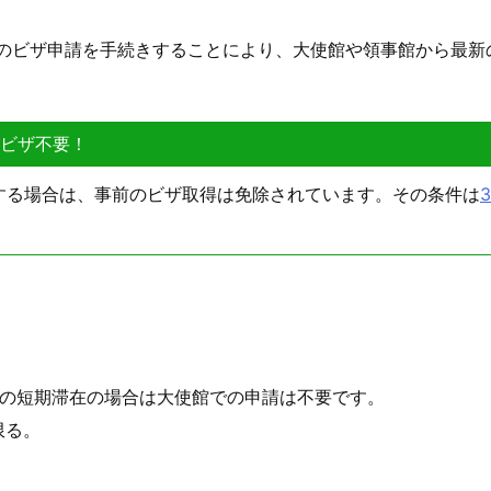
のビザ申請を手続きすることにより、大使館や領事館から最新
はビザ不要！
する場合は、事前のビザ取得は免除されています。その条件は
内の短期滞在の場合は大使館での申請は不要です。
限る。