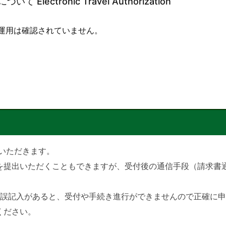
lectronic Travel Authorization
運用は確認されていません。
出いただきます。
を提出いただくこともできますが、受付後の通信手段（請求書
や誤記入があると、受付や手続き進行ができませんので正確に
ください。