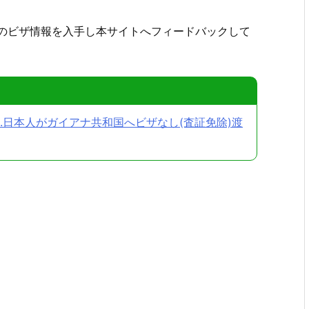
のビザ情報を入手し本サイトへフィードバックして
3.日本人がガイアナ共和国へビザなし(査証免除)渡