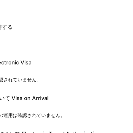
得する
onic Visa
認されていません。
sa on Arrival
の運用は確認されていません。