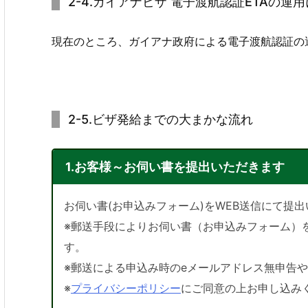
2-4.ガイアナビザ 電子渡航認証ETAの運用について E
現在のところ、ガイアナ政府による電子渡航認証の
2-5.ビザ発給までの大まかな流れ
1.お客様～お伺い書を提出いただきます
お伺い書(お申込みフォーム)をWEB送信にて提
※郵送手段によりお伺い書（お申込みフォーム）
す。
※郵送による申込み時のeメールアドレス無申告
※
プライバシーポリシー
にご同意の上お申し込み