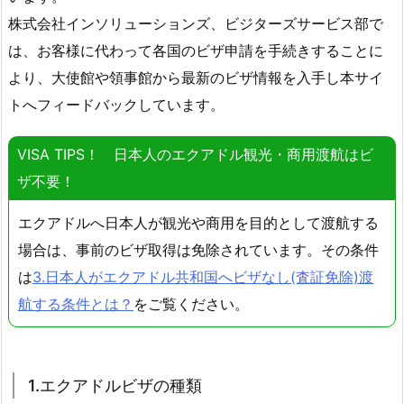
株式会社インソリューションズ、ビジターズサービス部で
は、お客様に代わって各国のビザ申請を手続きすることに
より、大使館や領事館から最新のビザ情報を入手し本サイ
トへフィードバックしています。
VISA TIPS！ 日本人のエクアドル観光・商用渡航はビ
ザ不要！
エクアドルへ日本人が観光や商用を目的として渡航する
場合は、事前のビザ取得は免除されています。その条件
は
3.日本人がエクアドル共和国へビザなし(査証免除)渡
航する条件とは？
をご覧ください。
1.エクアドルビザの種類