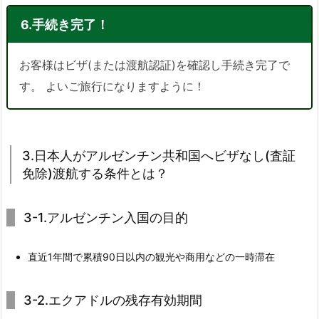
6.手続き完了！
お客様はビザ(または渡航認証)を確認し手続き完了で
す。 よいご旅行になりますように！
3.日本人がアルゼンチン共和国へビザなし(査証
免除)渡航する条件とは？
3-1.アルゼンチン入国の目的
直近1年間で累積90日以内の観光や商用などの一時滞在
3-2.エクアドルの残存有効期間