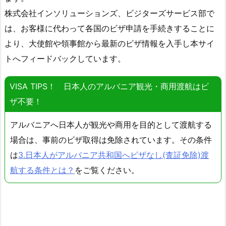
株式会社インソリューションズ、ビジターズサービス部で
は、お客様に代わって各国のビザ申請を手続きすることに
より、大使館や領事館から最新のビザ情報を入手し本サイ
トへフィードバックしています。
VISA TIPS！ 日本人のアルバニア観光・商用渡航はビ
ザ不要！
アルバニアへ日本人が観光や商用を目的として渡航する
場合は、事前のビザ取得は免除されています。その条件
は
3.日本人がアルバニア共和国へビザなし(査証免除)渡
航する条件とは？
をご覧ください。